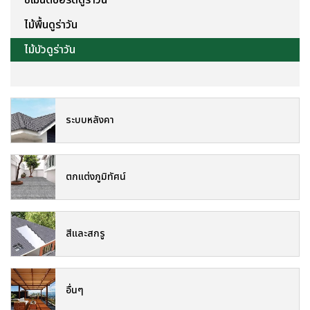
ไม้พื้นดูร่าวัน
ไม้บัวดูร่าวัน
ระบบหลังคา
ตกแต่งภูมิทัศน์
สีและสกรู
อื่นๆ