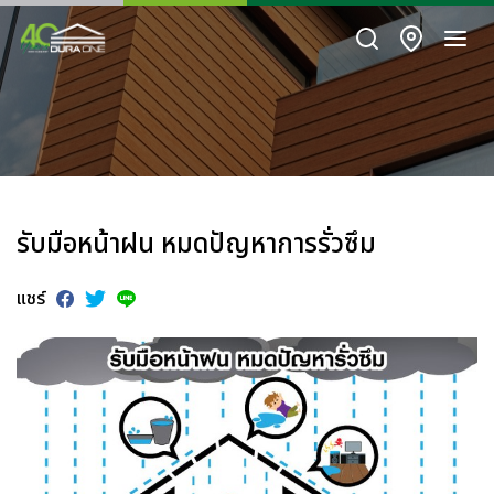
รับมือหน้าฝน หมดปัญหาการรั่วซึม
แชร์