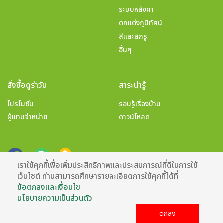
ระบบหลังคา
ตกแต่งภูมิทัศน์
สีและสกรู
อื่นๆ
สั่งซื้อดูร่าวัน
สาระน่ารู้
โปรโมชั่น
รอบรู้เรื่องบ้าน
ผู้แทนจำหน่าย
ดาวน์โหลด
เราใช้คุกกี้เพื่อเพิ่มประสิทธิภาพและประสบการณ์ที่ดีในการใช้
เว็บไซต์ ท่านสามารถศึกษารายละเอียดการใช้คุกกี้ได้ที่
ข้อตกลงและเงื่อนไข
นโยบายความเป็นส่วนตัว
Copyright @2021 บริษัท เอสซีจี ดิสทริบิวชั่น จำกัด (สำนักงานใหญ่)
ตกลง
ข้อตกลงและเงื่อนไข
นโยบายความเป็นส่วนตัว
นโยบายการใช้คุ้กกี้