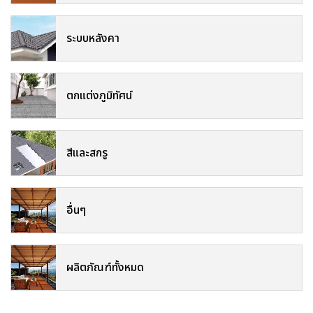
ระบบหลังคา
ตกแต่งภูมิทัศน์
สีและสกรู
อื่นๆ
ผลิตภัณฑ์ทั้งหมด