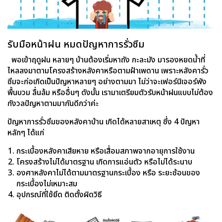
รับมือหน้าฝน หมดปัญหาการรั่วซึม
พอเข้าฤดูฝน หลายๆ บ้านต้องเริ่มหาถัง กะละมัง มารองหยดน้ำที่
ไหลลงมาตามโครงสร้างหลังคาหรือตามฝ้าเพดาน เพราะหลังคารั่ว
ซึมจะก่อเกิดเป็นปัญหาหลายๆ อย่างตามมา ไม่ว่าจะเฟอร์นิเจอร์พัง
พื้นบวม ลื่นล้ม หรืออื่นๆ ดังนั้น เรามาเตรียมตัวรับหน้าฝนแบบไม่ต้อง
กังวลปัญหาตามมากันดีกว่าค่ะ
ปัญหาการรั่วซึมของหลังคาบ้าน เกิดได้หลายสาเหตุ ซึ่ง 4 ปัญหา
หลักๆ ได้แก่
กระเบื้องหลังคาเสียหาย หรือเสื่อมสภาพจากอายุการใช้งาน
โครงสร้างไม่ได้มาตรฐาน เกิดการแอ่นตัว หรือไม่ได้ระนาบ
องศาหลังคาไม่ได้ตามมาตรฐานกระเบื้อง หรือ ระยะซ้อนของ
กระเบื้องไม่เหมาะสม
อุปกรณ์ที่ใช้ยึด ติดตั้งผิดวิธี