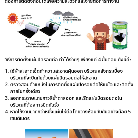
ต้องการติดตั้งก่อนได้เพื่อความสะดวกและง่ายต่อการทำงาน
วิธีการติดตั้งแผ่นปิดรอยต่อ ทำได้ง่ายๆ เพียงแค่ 4 ขั้นตอน ดังนี้ค่ะ
ใช้ผ้าสะอาดเช็ดทำความสะอาดฝุ่นออก บริเวณหลังกระเบื้อง
บริเวณที่จะปิดทับด้วยแผ่นปิดรอยต่อให้สะอาด
ตรวจสอบตำแหน่งในการติดตั้งแผ่นปิดรอยต่อให้แน่ใจ และติดตั้ง
ภายในครั้งเดียว
ลอกกระดาษแถบกาวสีน้ำตาลออก และรีดแผ่นปิดรอยต่อใน
บริเวณที่ต้องการปิดกันรั่ว
หากใช้งานมากกว่าหนึ่งแผ่นให้ต่อโดยวางซ้อนทับกันอย่างน้อย 5
เซนติเมตร