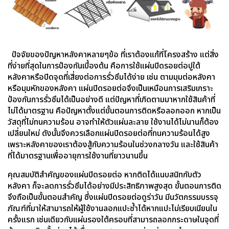
ปัจจัยของปัญหาหลังคาหลายๆข้อ ที่เราต้องแก้ที่โครงสร้าง แต่สิ่ง
ที่ง่ายที่สุดในการป้องกันเบื้องต้น คือการใช้แผ่นปิดรอยต่อปูใต้
หลังคาหรือปิดจุดที่เสี่ยงต่อการรั่วซึมได้ง่าย เช่น ตามมุมต่อหลังคา
หรือมุมหักของหลังคา แผ่นปิดรอยต่อจึงเป็นเหมือนการเสริมเกราะ
ป้องกันการรั่วซึมได้เป็นอย่างดี แต่ปัญหาที่เกิดตามมาหากใช้สินค้าที่
ไม่ได้มาตรฐาน คือปัญหาตั้งแต่ขั้นตอนการติดหรือลอกออก หากเป็น
วัสดุที่ไม่ทนความร้อน อาจทำให้ตัวแผ่นละลาย ใช้งานได้ไม่นานก็ต้อง
เปลี่ยนใหม่ ดังนั้นจึงควรเลือกแผ่นปิดรอยต่อที่ทนความร้อนได้สูง
เพราะหลังคาของเราต้องสู้กับความร้อนในช่วงกลางวัน และใช้สินค้า
ที่ได้มาตรฐานเพื่ออายุการใช้งานที่ยาวนานขึ้น
คุณสมบัติสำคัญของแผ่นปิดรอยต่อ หากติดได้แนบสนิทกับตัว
หลังคา ก็จะลดการรั่วซึมได้อย่างมีประสิทธิภาพสูงสุด ขั้นตอนการติด
จึงถือเป็นขั้นตอนสำคัญ ซึ่งแผ่นปิดรอยต่อดูร่าวัน มีนวัตกรรมบรรจุ
ภัณฑ์ที่มาให้สามารถให้ผู้ใช้งานลอกแปะซ้ำได้หากแปะไม่เรียบเนียนใน
ครั้งแรก เช่นเดียวกับแผ่นรองใต้ครอบที่สามารถลอกกระดาษในจุดที่