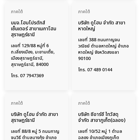
ภาคใต้
ภาคใต้
บมจ.โฮมโปรดักส์
บริษัท ดูโฮม จำกัด สาขา
เซ็นเตอร์ สาขาเมกาโฮม
หาดใหญ่
สุราษฎร์ธานี
เลขที่ 388 ถนนกาญจน
เลขที่ 129/88 หมู่ที่ 6
วณิชย์ ตำบลหาดใหญ่ อำเภอ
ถ.เลี่ยงเมือง, มะขามเตี้ย,
หาดใหญ่ จังหวัดสงขลา
เมืองสุราษฎร์ธานี,
90100
สุราษฎร์ธานี, 84000
โทร.
07 489 0144
โทร.
07 7947369
ภาคใต้
ภาคใต้
บริษัท ดูโฮม จำกัด สาขา
บริษัท ซีอาร์ซี ไทวัสดุ
สุราษฎร์ธานี
จำกัด สาขาภูเก็ต(ฉลอง)
เลขที่ 88/8 หมู่ 5 ถนนกาญ
เลขที่ 10/52 หมู่ 1 ตำบล
จนวิธี ตำบลบางกุ้ง อำเภอ
ฉลอง อำเภอเมืองภูเก็ต