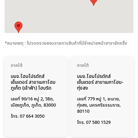
*หมายเหตุ : โปรดตรวจสอบรายการสินค้าที่มีจำหน่ายหน้าสาขาอีกครั้ง
ภาคใต้
ภาคใต้
บมจ.โฮมโปรดักส์
บมจ.โฮมโปรดักส์
เซ็นเตอร์ สาขาเมกาโฮม
เซ็นเตอร์ สาขาเมกาโฮม-
ภูเก็ต (เจ้าฟ้า) ไฮบริด
ทุ่งสง
เลขที่ 90/16 หมู่ 2, วิชิต,
เลขที่ 779 หมู่ 1, ชะมาย,
เมืองภูเก็ต, ภูเก็ต, 83000
ทุ่งสง, นครศรีธรรมราช,
80110
โทร.
07 664 3050
โทร.
07 580 1529