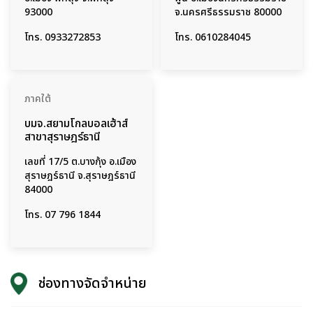
93000
จ.นครศรีธรรมราช 80000
โทร.
0933272853
โทร.
0610284045
ภาคใต้
บมจ.สยามโกลบอลเฮ้าส์
สาขาสุราษฎร์ธานี
เลขที่ 17/5 ต.บางกุ้ง อ.เมือง
สุราษฎร์ธานี จ.สุราษฎร์ธานี
84000
โทร.
07 796 1844
ช่องทางจัดจำหน่าย