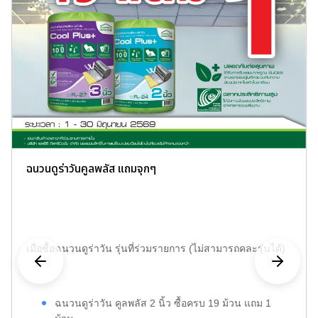
ฉนวนดูร่าวันคูลพลัส แถมจุกๆ
เมื่อซื้อฉนวนดูร่าวัน รุ่นที่ร่วมรายการ (ไม่สามารถคละรุ่นได้)
ฉนวนดูร่าวัน คูลพลัส 2 นิ้ว ซื้อครบ 19 ม้วน แถม 1