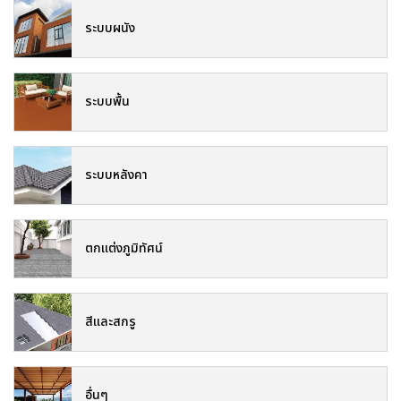
ระบบผนัง
ระบบพื้น
ระบบหลังคา
ตกแต่งภูมิทัศน์
สีและสกรู
อื่นๆ