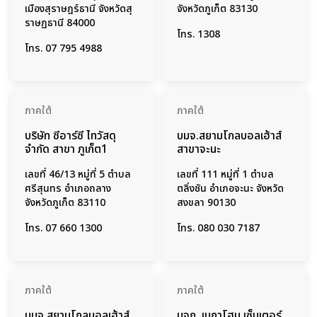
เมืองสุราษฎร์ธานี จังหวัดสุ
จังหวัดภูเก็ต 83130
ราษฏธานี 84000
โทร.
1308
โทร.
07 795 4988
ภาคใต้
ภาคใต้
บริษัท ซีอาร์ซี ไทวัสดุ
บมจ.สยามโกลบอลเฮ้าส์
จำกัด สาขา ภูเก็ต1
สาขาจะนะ
เลขที่ 46/13 หมู่ที่ 5 ตำบล
เลขที่ 111 หมู่ที่ 1 ตำบล
ศรีสุนทร อำเภอถลาง
ตลิ่งชัน อำเภอจะนะ จังหวัด
จังหวัดภูเก็ต 83110
สงขลา 90130
โทร.
07 660 1300
โทร.
080 030 7187
ภาคใต้
ภาคใต้
บมจ.สยามโกลบอลเฮ้าส์
บจก. เมกาโฮม เซ็นเตอร์