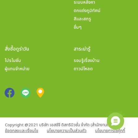
ระบบหลังคา
ตกแต่งภูมิทัศน์
สีและสกรู
อื่นๆ
สั่งซื้อดูร่าวัน
สาระน่ารู้
โปรโมชั่น
รอบรู้เรื่องบ้าน
ผู้แทนจำหน่าย
ดาวน์โหลด
Copyright @2021 บริษัท เอสซีจี ดิสทริบิวชั่น จำกัด (สำนักงานใหญ่)
ข้อตกลงและเงื่อนไข
นโยบายความเป็นส่วนตัว
นโยบายการใช้คุ้กกี้