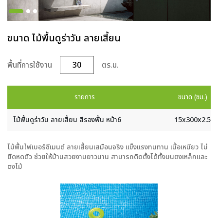
ขนาด ไม้พื้นดูร่าวัน ลายเสี้ยน
พื้นที่การใช้งาน
ตร.ม.
รายการ
ขนาด (ซม.)
ไม้พื้นดูร่าวัน ลายเสี้ยน สีรองพื้น หน้า6
15x300x2.5
ไม้พื้นไฟเบอร์ซีเมนต์ ลายเสี้ยนเสมือนจริง แข็งแรงทนทาน เนื้อเหนียว ไม่
ยืดหดตัว ช่วยให้บ้านสวยงามยาวนาน สามารถติดตั้งได้ทั้งบนตงเหล็กและ
ตงไม้