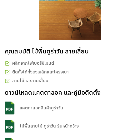
คุณสมบัติ ไม้พื้นดูร่าวัน ลายเสี้ยน
ผลิตจากไฟเบอร์ซีเมนต์
ติดตั้งได้ทั้งตงเหล็กและโครงเบา
ลายไม้และลายเสี้ยน
ดาวน์โหลดแคตตาลอค และคู่มือติดตั้ง
แคตตาลอคสินค้าดูร่าวัน
ไม้พื้นลายไม้ ดูร่าวัน รุ่นหน้ากว้าง