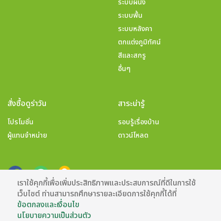
ระบบผนัง
ระบบพื้น
ระบบหลังคา
ตกแต่งภูมิทัศน์
สีและสกรู
อื่นๆ
สั่งซื้อดูร่าวัน
สาระน่ารู้
โปรโมชั่น
รอบรู้เรื่องบ้าน
ผู้แทนจำหน่าย
ดาวน์โหลด
เราใช้คุกกี้เพื่อเพิ่มประสิทธิภาพและประสบการณ์ที่ดีในการใช้
เว็บไซต์ ท่านสามารถศึกษารายละเอียดการใช้คุกกี้ได้ที่
ข้อตกลงและเงื่อนไข
นโยบายความเป็นส่วนตัว