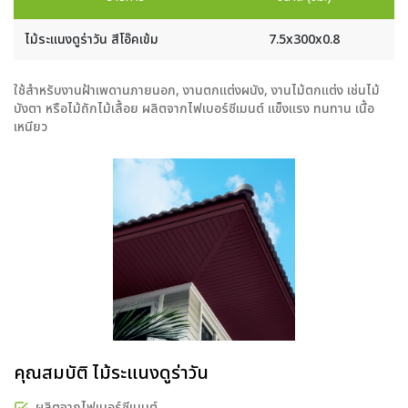
ไม้ระแนงดูร่าวัน สีโอ๊คเข้ม
7.5x300x0.8
ใช้สำหรับงานฝ้าเพดานภายนอก, งานตกแต่งผนัง, งานไม้ตกแต่ง เช่นไม้
บังตา หรือไม้ถักไม้เลื้อย ผลิตจากไฟเบอร์ซีเมนต์ แข็งแรง ทนทาน เนื้อ
เหนียว
คุณสมบัติ ไม้ระแนงดูร่าวัน
ผลิตจากไฟเบอร์ซีเมนต์