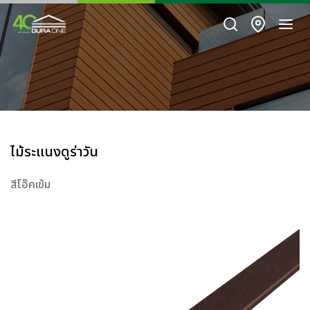
ไม้ระแนงดูร่าวัน
สีโอ๊คเข้ม