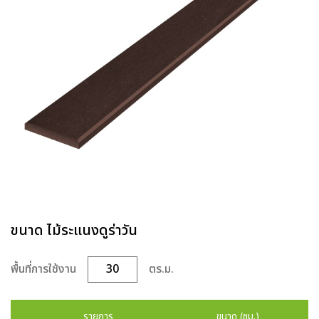
ขนาด ไม้ระแนงดูร่าวัน
พื้นที่การใช้งาน
ตร.ม.
รายการ
ขนาด (ซม.)
น