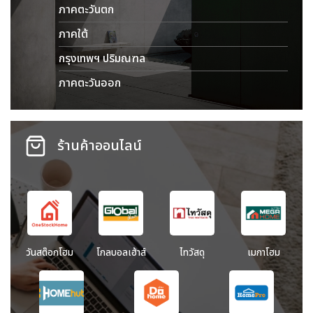
ภาคตะวันตก
ภาคใต้
กรุงเทพฯ ปริมณฑล
ภาคตะวันออก
ร้านค้าออนไลน์
วันสต๊อกโฮม
โกลบอลเฮ้าส์
ไทวัสดุ
เมกาโฮม