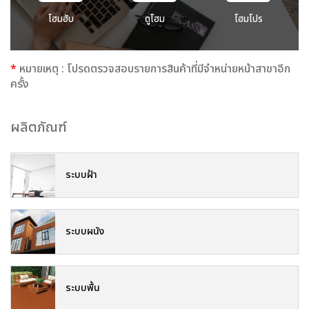
โฮมฮับ
ดูโฮม
โฮมโปร
*
หมายเหตุ : โปรดตรวจสอบรายการสินค้าที่มีจำหน่ายหน้าสาขาอีก
ครั้ง
ผลิตภัณฑ์
ระบบฝ้า
ระบบผนัง
ระบบพื้น