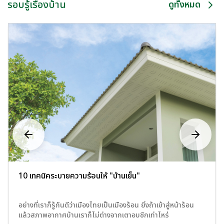
รอบรู้เรื่องบ้าน
ดูทั้งหมด
10 เทคนิคระบายความร้อนให้ "บ้านเย็น"
อย่างที่เราก็รู้กันดีว่าเมืองไทยเป็นเมืองร้อน ยิ่งถ้าเข้าสู่หน้าร้อน
แล้วสภาพอากาศบ้านเราก็ไม่ต่างจากเตาอบซักเท่าไหร่