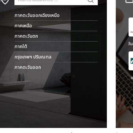
ภาคตะวันออกเฉียงเหนือ
ภาคเหนือ
ภาคตะวันตก
วั
ภาคใต้
กรุงเทพฯ ปริมณฑล
ภาคตะวันออก
เ