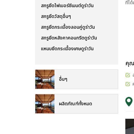
ที่ไ
สกรูยึดไฟเบอร์ซีเมนต์ดูร่าวัน
สกรูยึดวัสดุอื่นๆ
สกรูยึดกระเบื้องลอนคู่ดูร่าวัน
สกรูยึดหลังคาคอนกรีตดูร่าวัน
แหนบยึดกระเบื้องเศษดูร่าวัน
คุณ
อื่นๆ
ผลิตภัณฑ์ทั้งหมด