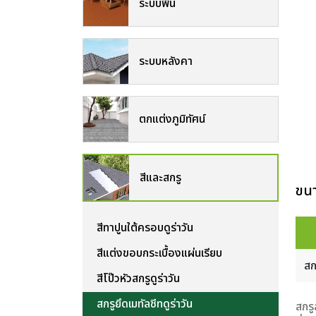
ระบบพื้น
ระบบหลังคา
ตกแต่งภูมิทัศน์
สีและสกรู
ขนา
สีทาปูนใต้ครอบดูร่าวัน
สีแต่งขอบกระเบื้องแผ่นเรียบ
สก
สีโป๊วหัวสกรูดูร่าวัน
สกรูยึดเมทัลชีทดูร่าวัน
สกรู