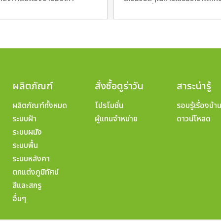
ของเราเพื่อสู้กับความร้อน
ผลิตภัณฑ์
สั่งซื้อดูร่าวัน
สาระน่ารู้
ผลิตภัณฑ์ทั้งหมด
โปรโมชั่น
รอบรู้เรื่องบ้า
ระบบฝ้า
ผู้แทนจำหน่าย
ดาวน์โหลด
ระบบผนัง
ระบบพื้น
ระบบหลังคา
ตกแต่งภูมิทัศน์
สีและสกรู
อื่นๆ