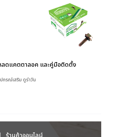
หลดแคตตาลอค และคู่มือติดตั้ง
ุปกรณ์เสริม ดูร่าวัน
ร้านค้าออนไลน์