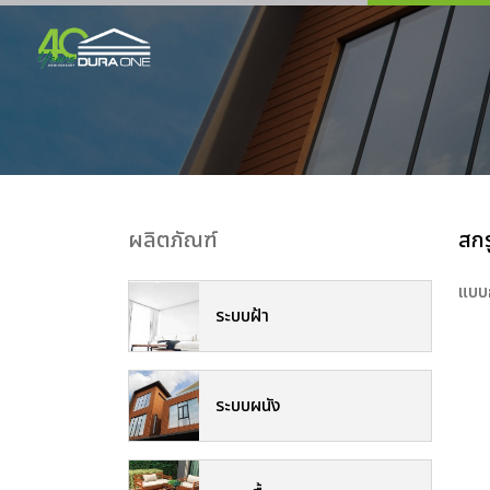
ผลิตภัณฑ์
สกร
แบบก
ระบบฝ้า
ระบบผนัง