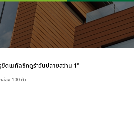
ูยึดเมทัลชีทดูร่าวันปลายสว่าน 1"
ล่อง 100 ตัว