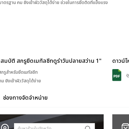
ด้มาตรฐาน คม ยิงเข้าผิววัสดุได้ง่าย ช่วยในการยึดติดที่แข็งแรง
สมบัติ สกรูยึดเมทัลชีทดูร่าวันปลายสว่าน 1"
ดาวน์โ
สกรูสำหรับยึดเมทัลชีท
อ
คม ยิงเข้าผิววัสดุได้ง่าย
ช่องทางจัดจำหน่าย