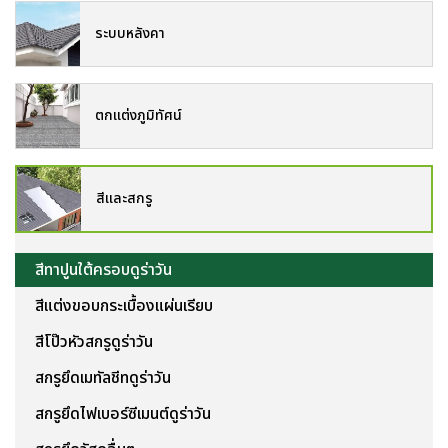
ระบบหลังคา
ตกแต่งภูมิทัศน์
สีและสกรู
สีทาปูนใต้ครอบดูร่าวัน
สีแต่งขอบกระเบื้องแผ่นเรียบ
สีโป๊วหัวสกรูดูร่าวัน
สกรูยึดเมทัลชีทดูร่าวัน
สกรูยึดไฟเบอร์ซีเมนต์ดูร่าวัน