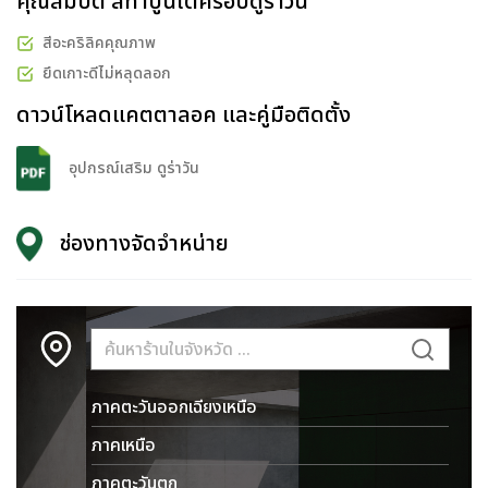
คุณสมบัติ สีทาปูนใต้ครอบดูร่าวัน
สีอะคริลิคคุณภาพ
ยึดเกาะดีไม่หลุดลอก
ดาวน์โหลดแคตตาลอค และคู่มือติดตั้ง
อุปกรณ์เสริม ดูร่าวัน
ช่องทางจัดจำหน่าย
ภาคตะวันออกเฉียงเหนือ
ภาคเหนือ
ภาคตะวันตก