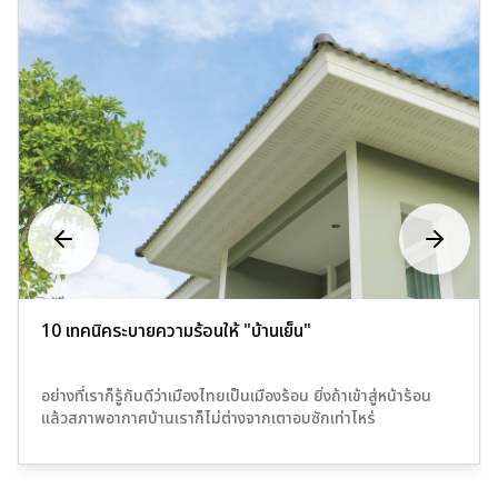
10 เทคนิคระบายความร้อนให้ "บ้านเย็น"
อย่างที่เราก็รู้กันดีว่าเมืองไทยเป็นเมืองร้อน ยิ่งถ้าเข้าสู่หน้าร้อน
แล้วสภาพอากาศบ้านเราก็ไม่ต่างจากเตาอบซักเท่าไหร่