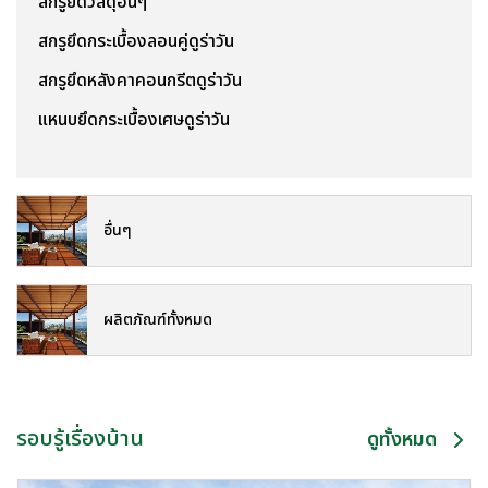
สกรูยึดวัสดุอื่นๆ
สกรูยึดกระเบื้องลอนคู่ดูร่าวัน
สกรูยึดหลังคาคอนกรีตดูร่าวัน
แหนบยึดกระเบื้องเศษดูร่าวัน
อื่นๆ
ผลิตภัณฑ์ทั้งหมด
รอบรู้เรื่องบ้าน
ดูทั้งหมด