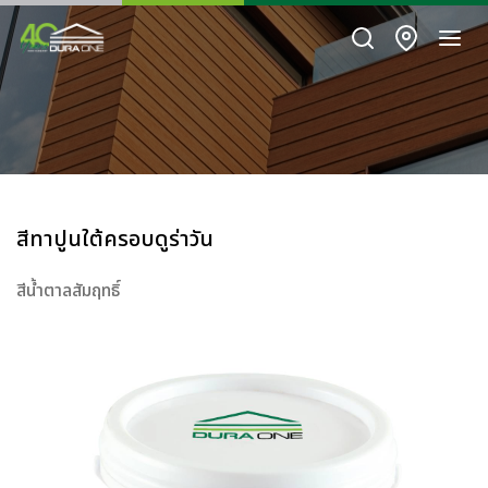
สีทาปูนใต้ครอบดูร่าวัน
สีน้ำตาลสัมฤทธิ์