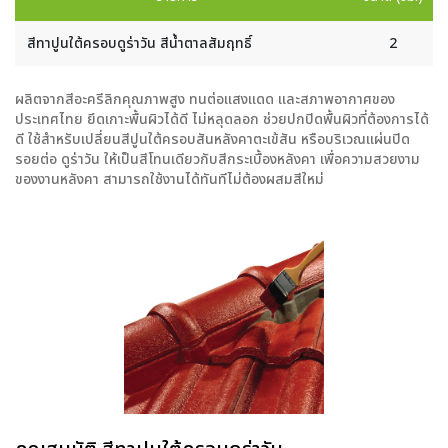
สีทาปูนใต้ครอบดูร่าวัน สีน้ำตาลสัมฤทธิ์
2
ผลิตจากสีอะครีลิกคุณภาพสูง ทนต่อแสงแดด และสภาพอากาศของ
ประเทศไทย ยึดเกาะพื้นผิวได้ดี ไม่หลุดลอก ช่วยปกปิดพื้นผิวที่ต้องการได้
ดี ใช้สำหรับเปลี่ยนสีปูนใต้ครอบสันหลังคาตะเข้สัน หรือบริเวณแผ่นปิด
รอยต่อ ดูร่าวัน ให้เป็นสีโทนเดียวกับสีกระเบื้องหลังคา เพื่อความสวยงาม
ของงานหลังคา สามารถใช้งานได้ทันทีไม่ต้องผสมสีใหม่