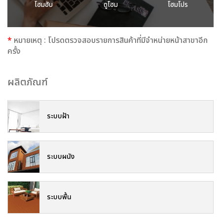
โฮมฮับ
ดูโฮม
โฮมโปร
*
หมายเหตุ : โปรดตรวจสอบรายการสินค้าที่มีจำหน่ายหน้าสาขาอีก
ครั้ง
ผลิตภัณฑ์
ระบบฝ้า
ระบบผนัง
ระบบพื้น